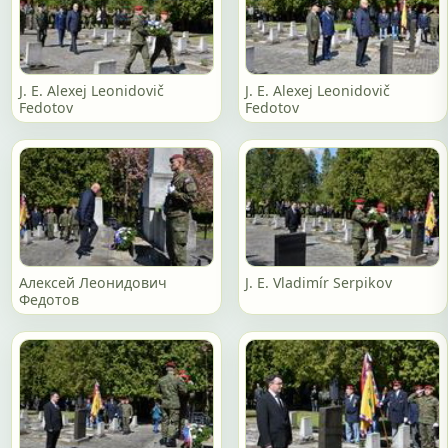
J. E. Alexej Leonidovič
J. E. Alexej Leonidovič
Fedotov
Fedotov
Алексей Леонидович
J. E. Vladimír Serpikov
Федотов