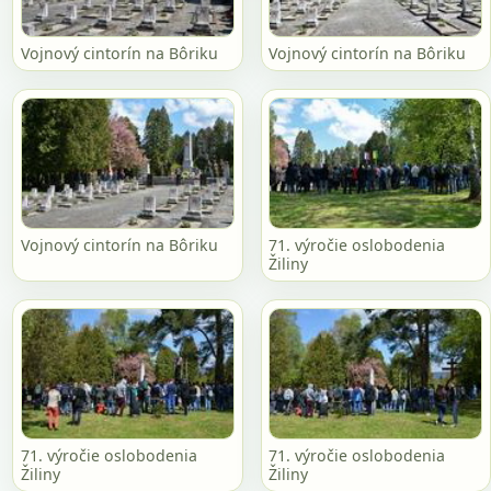
Vojnový cintorín na Bôriku
Vojnový cintorín na Bôriku
Vojnový cintorín na Bôriku
71. výročie oslobodenia
Žiliny
71. výročie oslobodenia
71. výročie oslobodenia
Žiliny
Žiliny