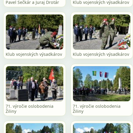
Pavel Sečkár a Juraj Drotár
Klub vojenských výsadkárov
Klub vojenských výsadkárov
Klub vojenských výsadkárov
71. výročie oslobodenia
71. výročie oslobodenia
Žiliny
Žiliny