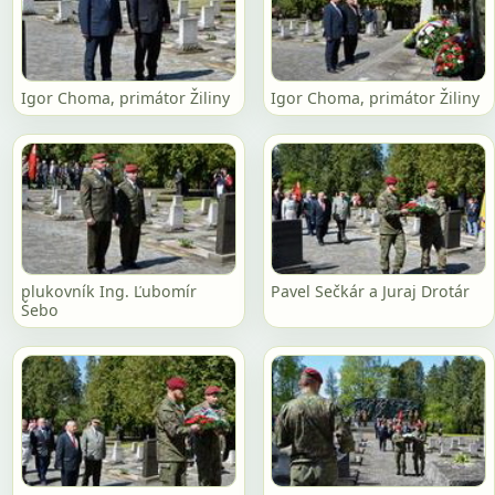
Igor Choma, primátor Žiliny
Igor Choma, primátor Žiliny
plukovník Ing. Ľubomír
Pavel Sečkár a Juraj Drotár
Šebo