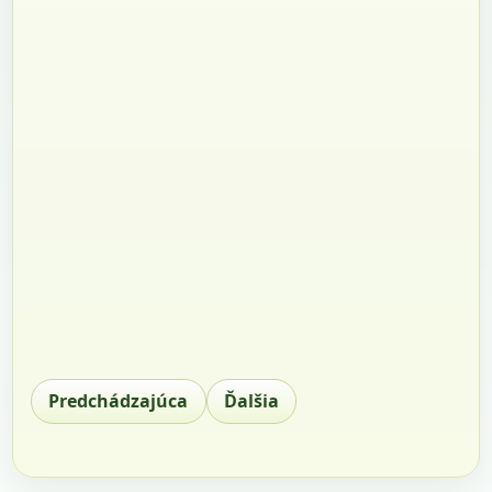
Predchádzajúca
Ďalšia