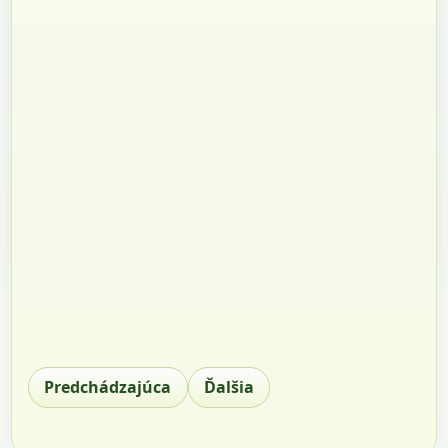
Predchádzajúca
Ďalšia