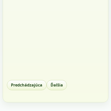
Predchádzajúca
Ďalšia