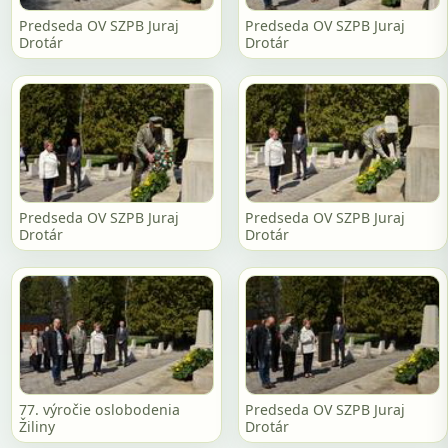
Predseda OV SZPB Juraj
Predseda OV SZPB Juraj
Drotár
Drotár
Predseda OV SZPB Juraj
Predseda OV SZPB Juraj
Drotár
Drotár
77. výročie oslobodenia
Predseda OV SZPB Juraj
Žiliny
Drotár