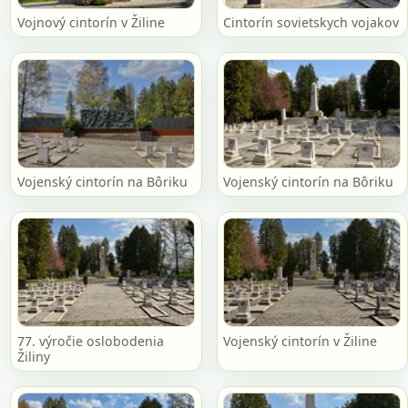
Vojnový cintorín v Žiline
Cintorín sovietskych vojakov
Vojenský cintorín na Bôriku
Vojenský cintorín na Bôriku
77. výročie oslobodenia
Vojenský cintorín v Žiline
Žiliny