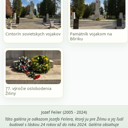
Cintorín sovietskych vojakov
Pamätník vojakom na
Bôriku
77. výročie oslobodenia
Žiliny
Jozef Feiler (2005 - 2024)
Táto galéria je odkazom Jozefa Feilera, ktorý ju pre Žilinu a jej ľudí
budoval s láskou 24 rokov až do roku 2024. Galéria obsahuje