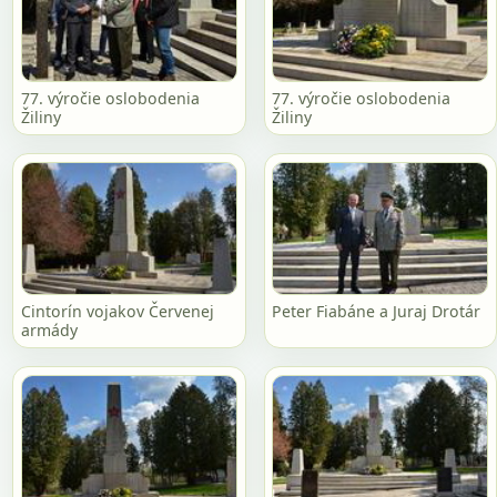
77. výročie oslobodenia
77. výročie oslobodenia
Žiliny
Žiliny
Cintorín vojakov Červenej
Peter Fiabáne a Juraj Drotár
armády