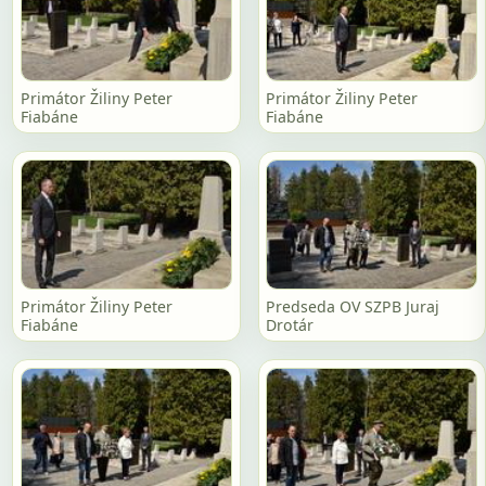
Primátor Žiliny Peter
Primátor Žiliny Peter
Fiabáne
Fiabáne
Primátor Žiliny Peter
Predseda OV SZPB Juraj
Fiabáne
Drotár