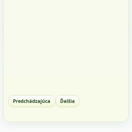
Predchádzajúca
Ďalšia