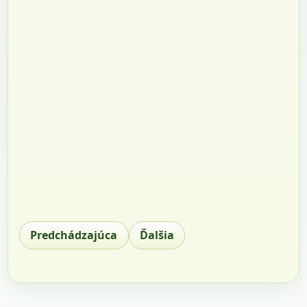
Predchádzajúca
Ďalšia