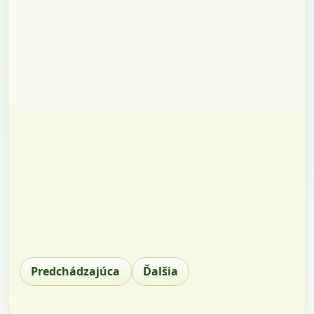
Predchádzajúca
Ďalšia