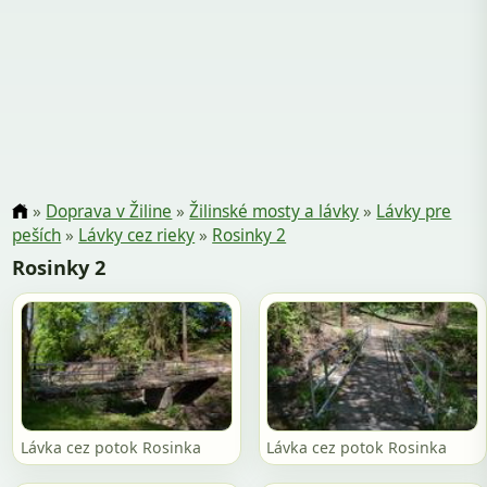
»
Doprava v Žiline
»
Žilinské mosty a lávky
»
Lávky pre
peších
»
Lávky cez rieky
»
Rosinky 2
Rosinky 2
Lávka cez potok Rosinka
Lávka cez potok Rosinka