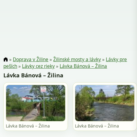
»
Doprava v Žiline
»
Žilinské mosty a lávky
»
Lávky pre
peších
»
Lávky cez rieky
»
Lávka Bánová – Žilina
Lávka Bánová – Žilina
Lávka Bánová – Žilina
Lávka Bánová – Žilina