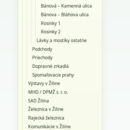
Bánová – Kamenná ulica
Bánova – Bláhova ulica
Rosinky 1
Rosinky 2
Lávky a mostíky ostatne
Podchody
Priechody
Dopravné zrkadlá
Spomaľovacie prahy
Výstavy v Žiline
MHD / DPMŽ s. r. o.
SAD Žilina
Železnica v Žiline
Rajecká železnica
Komunikácie v Žiline