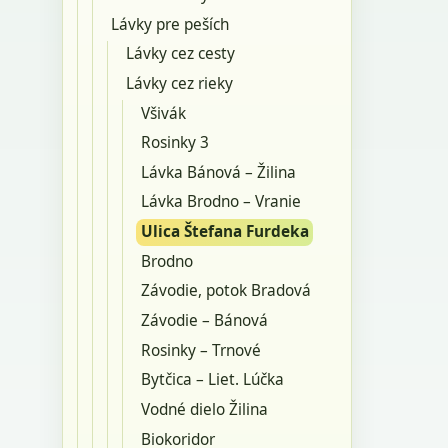
Lávky pre peších
Lávky cez cesty
Lávky cez rieky
Všivák
Rosinky 3
Lávka Bánová – Žilina
Lávka Brodno – Vranie
Ulica Štefana Furdeka
Brodno
Závodie, potok Bradová
Závodie – Bánová
Rosinky – Trnové
Bytčica – Liet. Lúčka
Vodné dielo Žilina
Biokoridor