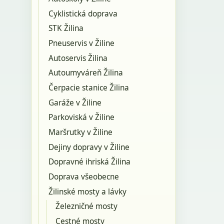
Cyklistická doprava
STK Žilina
Pneuservis v Žiline
Autoservis Žilina
Autoumyváreň Žilina
Čerpacie stanice Žilina
Garáže v Žiline
Parkoviská v Žiline
Maršrutky v Žiline
Dejiny dopravy v Žiline
Dopravné ihriská Žilina
Doprava všeobecne
Žilinské mosty a lávky
Železničné mosty
Cestné mosty