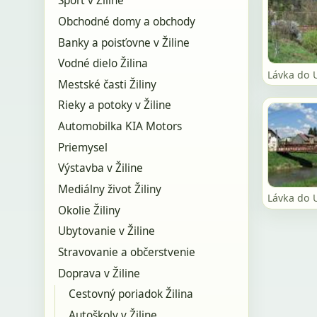
Šport v Žiline
Obchodné domy a obchody
Banky a poisťovne v Žiline
Vodné dielo Žilina
Lávka do 
Mestské časti Žiliny
Rieky a potoky v Žiline
Automobilka KIA Motors
Priemysel
Výstavba v Žiline
Mediálny život Žiliny
Lávka do 
Okolie Žiliny
Ubytovanie v Žiline
Stravovanie a občerstvenie
Doprava v Žiline
Cestovný poriadok Žilina
Autoškoly v Žiline