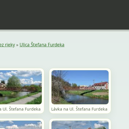
ez rieky
»
Ulica Štefana Furdeka
a Ul. Štefana Furdeka
Lávka na Ul. Štefana Furdeka