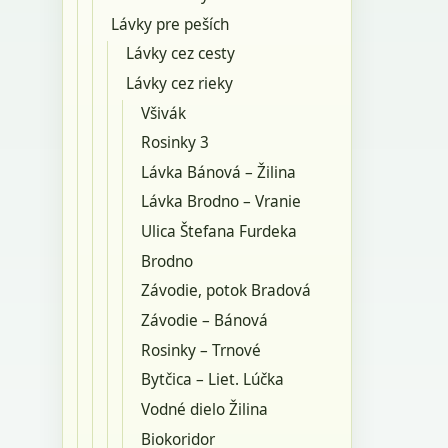
Lávky pre peších
Lávky cez cesty
Lávky cez rieky
Všivák
Rosinky 3
Lávka Bánová – Žilina
Lávka Brodno – Vranie
Ulica Štefana Furdeka
Brodno
Závodie, potok Bradová
Závodie – Bánová
Rosinky – Trnové
Bytčica – Liet. Lúčka
Vodné dielo Žilina
Biokoridor