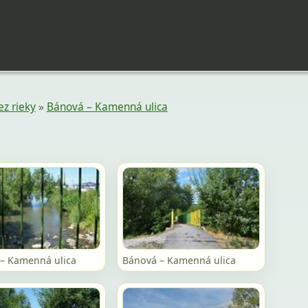
ez rieky
»
Bánová – Kamenná ulica
– Kamenná ulica
Bánová – Kamenná ulica