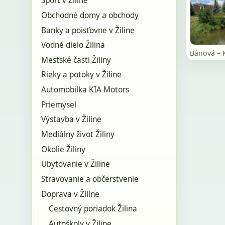
Šport v Žiline
Obchodné domy a obchody
Banky a poisťovne v Žiline
Vodné dielo Žilina
Bánová – 
Mestské časti Žiliny
Rieky a potoky v Žiline
Automobilka KIA Motors
Priemysel
Výstavba v Žiline
Mediálny život Žiliny
Okolie Žiliny
Ubytovanie v Žiline
Stravovanie a občerstvenie
Doprava v Žiline
Cestovný poriadok Žilina
Autoškoly v Žiline