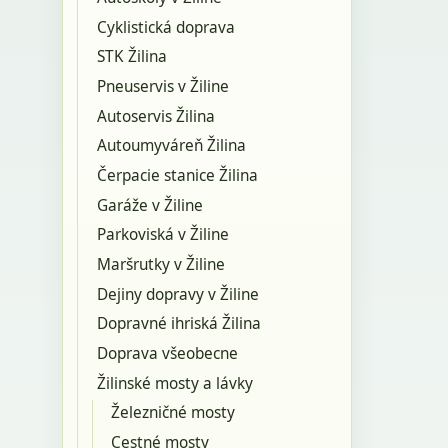
Cyklistická doprava
STK Žilina
Pneuservis v Žiline
Autoservis Žilina
Autoumyváreň Žilina
Čerpacie stanice Žilina
Garáže v Žiline
Parkoviská v Žiline
Maršrutky v Žiline
Dejiny dopravy v Žiline
Dopravné ihriská Žilina
Doprava všeobecne
Žilinské mosty a lávky
Železničné mosty
Cestné mosty