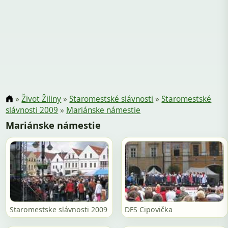
»
Život Žiliny
»
Staromestské slávnosti
»
Staromestské
slávnosti 2009
»
Mariánske námestie
Mariánske námestie
Staromestske slávnosti 2009
DFS Cipovička