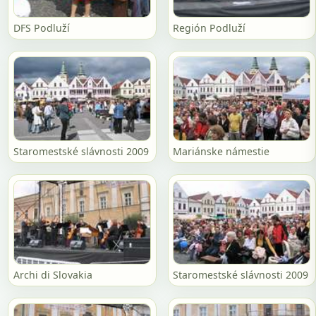
DFS Podluží
Región Podluží
Staromestské slávnosti 2009
Mariánske námestie
Archi di Slovakia
Staromestské slávnosti 2009