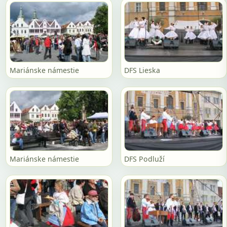
Mariánske námestie
DFS Lieska
Mariánske námestie
DFS Podluží