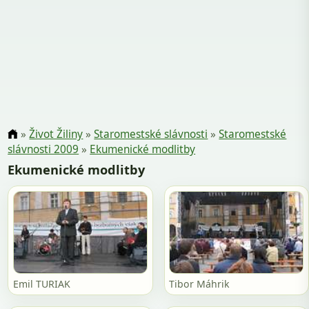
»
Život Žiliny
»
Staromestské slávnosti
»
Staromestské
slávnosti 2009
»
Ekumenické modlitby
Ekumenické modlitby
Emil TURIAK
Tibor Máhrik