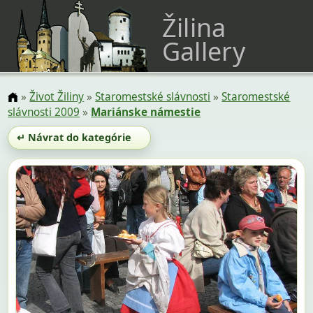
Žilina
Gallery
»
Život Žiliny
»
Staromestské slávnosti
»
Staromestské
slávnosti 2009
»
Mariánske námestie
↵ Návrat do kategórie