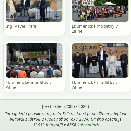
Ing. Pavel Frankl
Ekumenické modlitby v
Žiline
Ekumenické modlitby v
Ekumenické modlitby v
Žiline
Žiline
Jozef Feiler (2005 - 2024)
Táto galéria je odkazom Jozefa Feilera, ktorý ju pre Žilinu a jej ľudí
budoval s láskou 24 rokov až do roku 2024. Galéria obsahuje
113619 fotografii v 6656
kategóriach
.