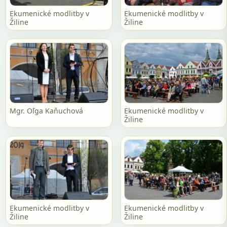
Ekumenické modlitby v
Ekumenické modlitby v
Žiline
Žiline
Mgr. Oľga Kaňuchová
Ekumenické modlitby v
Žiline
Ekumenické modlitby v
Ekumenické modlitby v
Žiline
Žiline