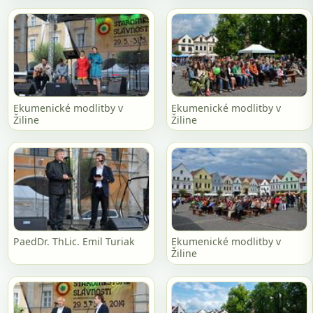
Ekumenické modlitby v
Ekumenické modlitby v
Žiline
Žiline
PaedDr. ThLic. Emil Turiak
Ekumenické modlitby v
Žiline