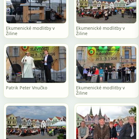
Ekumenické modlitby v
Ekumenické modlitby v
Žiline
Žiline
Patrik Peter Vnučko
Ekumenické modlitby v
Žiline