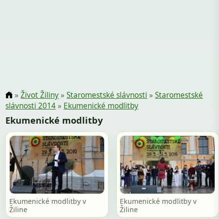
»
Život Žiliny
»
Staromestské slávnosti
»
Staromestské
slávnosti 2014
»
Ekumenické modlitby
Ekumenické modlitby
Ekumenické modlitby v
Ekumenické modlitby v
Žiline
Žiline