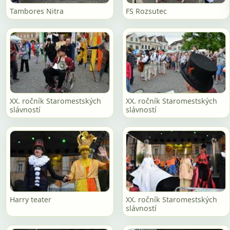
Tambores Nitra
FS Rozsutec
XX. ročník Staromestských
XX. ročník Staromestských
slávností
slávností
Harry teater
XX. ročník Staromestských
slávností