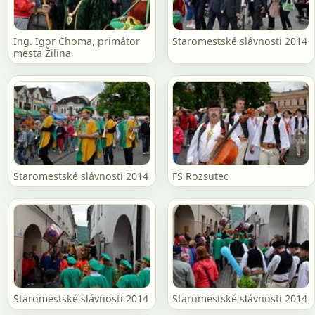
Ing. Igor Choma, primátor
Staromestské slávnosti 2014
mesta Žilina
Staromestské slávnosti 2014
FS Rozsutec
Staromestské slávnosti 2014
Staromestské slávnosti 2014