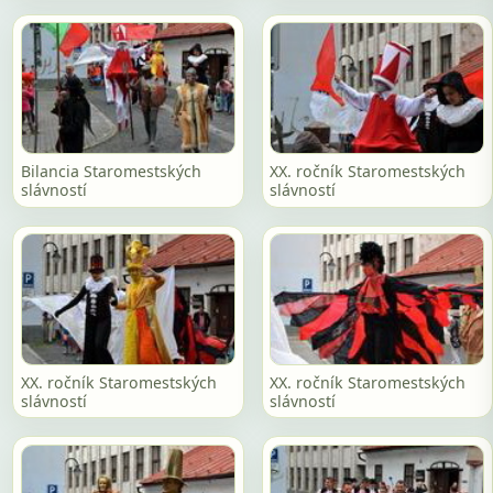
Bilancia Staromestských
XX. ročník Staromestských
slávností
slávností
XX. ročník Staromestských
XX. ročník Staromestských
slávností
slávností