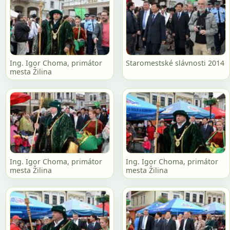
Ing. Igor Choma, primátor
Staromestské slávnosti 2014
mesta Žilina
Ing. Igor Choma, primátor
Ing. Igor Choma, primátor
mesta Žilina
mesta Žilina