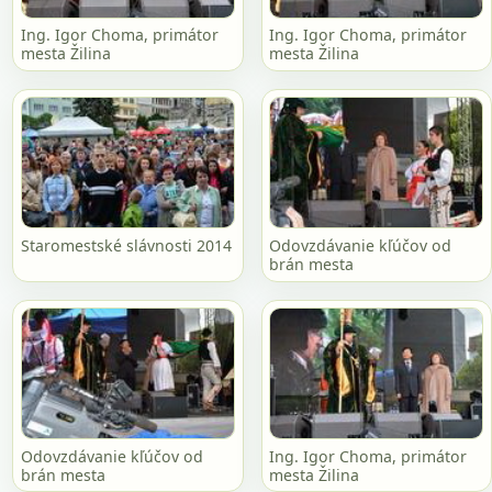
Ing. Igor Choma, primátor
Ing. Igor Choma, primátor
mesta Žilina
mesta Žilina
Staromestské slávnosti 2014
Odovzdávanie kľúčov od
brán mesta
Odovzdávanie kľúčov od
Ing. Igor Choma, primátor
brán mesta
mesta Žilina