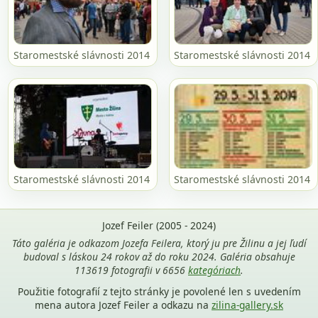
Staromestské slávnosti 2014
Staromestské slávnosti 2014
Staromestské slávnosti 2014
Staromestské slávnosti 2014
Jozef Feiler (2005 - 2024)
Táto galéria je odkazom Jozefa Feilera, ktorý ju pre Žilinu a jej ľudí
budoval s láskou 24 rokov až do roku 2024. Galéria obsahuje
113619 fotografii v 6656
kategóriach
.
Použitie fotografií z tejto stránky je povolené len s uvedením
mena autora Jozef Feiler a odkazu na
zilina-gallery.sk