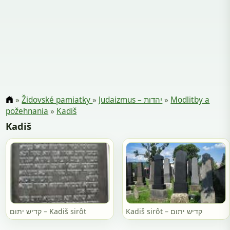
»
Židovské pamiatky
»
Judaizmus – יהדות
»
Modlitby a
požehnania
»
Kadiš
Kadiš
Kadiš sirôt – קדיש יתום
קדיש יתום – Kadiš sirôt