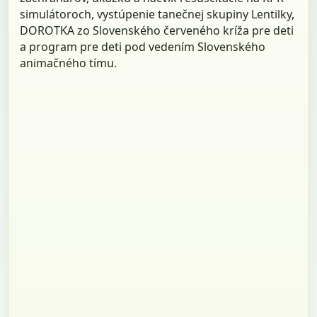
simulátoroch, vystúpenie tanečnej skupiny Lentilky,
DOROTKA zo Slovenského červeného kríža pre deti
a program pre deti pod vedením Slovenského
animačného tímu.