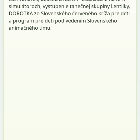
simulátoroch, vystúpenie tanečnej skupiny Lentilky,
DOROTKA zo Slovenského červeného kríža pre deti
a program pre deti pod vedením Slovenského
animačného tímu.