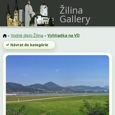
Žilina
Gallery
»
Vodné dielo Žilina
»
Vyhliadka na VD
↵ Návrat do kategórie