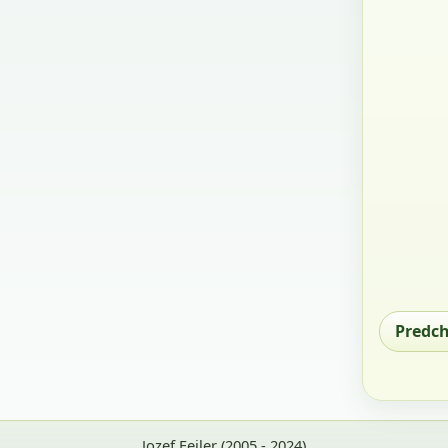
Predc
Jozef Feiler (2005 - 2024)