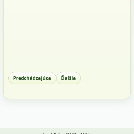
Predchádzajúca
Ďalšia