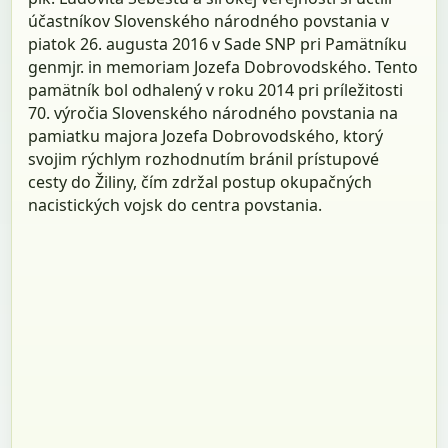
účastníkov Slovenského národného povstania v
piatok 26. augusta 2016 v Sade SNP pri Pamätníku
genmjr. in memoriam Jozefa Dobrovodského. Tento
pamätník bol odhalený v roku 2014 pri príležitosti
70. výročia Slovenského národného povstania na
pamiatku majora Jozefa Dobrovodského, ktorý
svojim rýchlym rozhodnutím bránil prístupové
cesty do Žiliny, čím zdržal postup okupačných
nacistických vojsk do centra povstania.