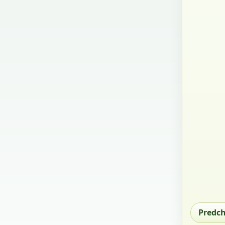
Predc