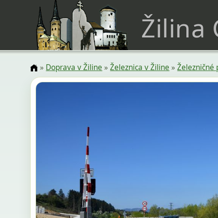
Žilina
»
Doprava v Žiline
»
Železnica v Žiline
»
Železničné 