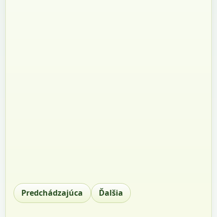
Predchádzajúca
Ďalšia