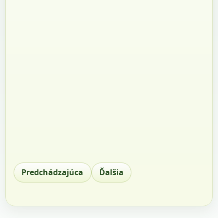
Predchádzajúca
Ďalšia