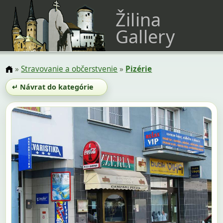
Žilina
Gallery
»
Stravovanie a občerstvenie
»
Pizérie
↵ Návrat do kategórie