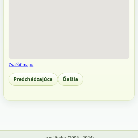
Zväčšiť mapu
Predchádzajúca
Ďalšia
Jozef Feiler (2005 - 2024)