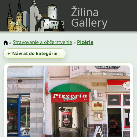
Žilina
Gallery
»
Stravovanie a občerstvenie
»
Pizérie
↵ Návrat do kategórie