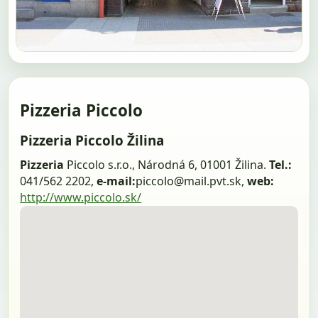
Pizzeria Piccolo
Pizzeria Piccolo Žilina
Pizzeria
Piccolo s.r.o., Národná 6, 01001 Žilina.
Tel.:
041/562 2202,
e-mail:
piccolo@mail.pvt.sk,
web:
http://www.piccolo.sk/