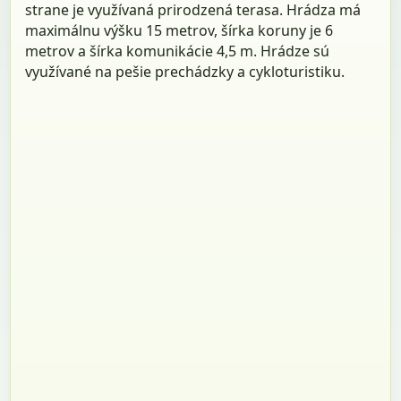
strane je využívaná prirodzená terasa. Hrádza má
maximálnu výšku 15 metrov, šírka koruny je 6
metrov a šírka komunikácie 4,5 m. Hrádze sú
využívané na pešie prechádzky a cykloturistiku.