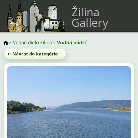
Žilina
Gallery
»
Vodné dielo Žilina
»
Vodná nádrž
↵ Návrat do kategórie