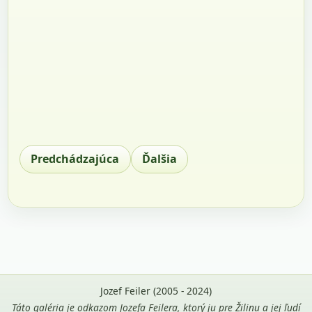
Predchádzajúca
Ďalšia
Jozef Feiler (2005 - 2024)
Táto galéria je odkazom Jozefa Feilera, ktorý ju pre Žilinu a jej ľudí