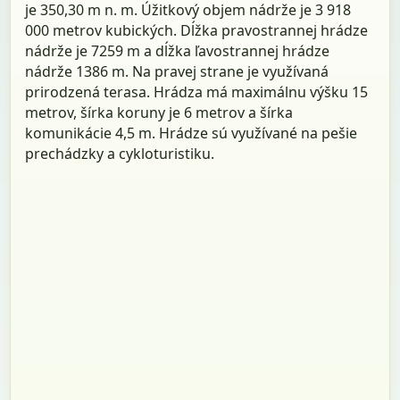
je 350,30 m n. m. Úžitkový objem nádrže je 3 918
000 metrov kubických. Dĺžka pravostrannej hrádze
nádrže je 7259 m a dĺžka ľavostrannej hrádze
nádrže 1386 m. Na pravej strane je využívaná
prirodzená terasa. Hrádza má maximálnu výšku 15
metrov, šírka koruny je 6 metrov a šírka
komunikácie 4,5 m. Hrádze sú využívané na pešie
prechádzky a cykloturistiku.