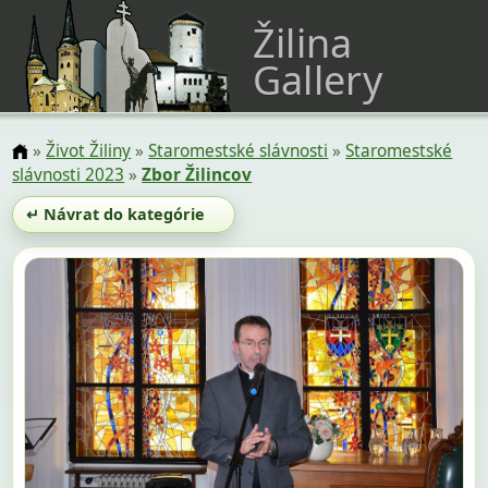
Žilina
Gallery
»
Život Žiliny
»
Staromestské slávnosti
»
Staromestské
slávnosti 2023
»
Zbor Žilincov
↵ Návrat do kategórie