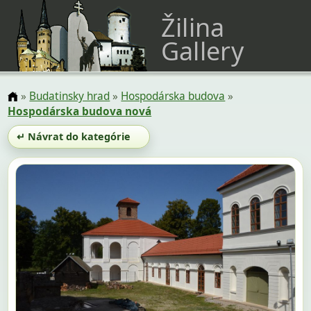
Žilina
Gallery
»
Budatinsky hrad
»
Hospodárska budova
»
Hospodárska budova nová
↵ Návrat do kategórie