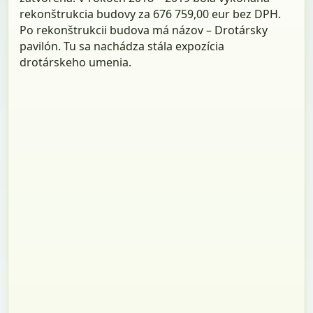
rekonštrukcia budovy za 676 759,00 eur bez DPH.
Po rekonštrukcii budova má názov – Drotársky
pavilón. Tu sa nachádza stála expozícia
drotárskeho umenia.