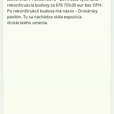
rekonštrukcia budovy za 676 759,00 eur bez DPH.
Po rekonštrukcii budova má názov – Drotársky
pavilón. Tu sa nachádza stála expozícia
drotárskeho umenia.