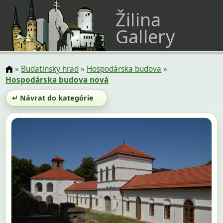
Žilina
Gallery
»
Budatinsky hrad
»
Hospodárska budova
»
Hospodárska budova nová
↵ Návrat do kategórie