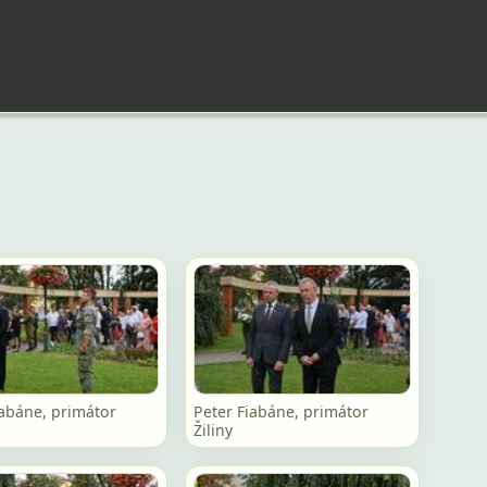
iabáne, primátor
Peter Fiabáne, primátor
Žiliny