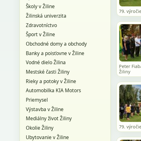
Školy v Žiline
79. výroči
Žilinská univerzita
Zdravotníctvo
Šport v Žiline
Obchodné domy a obchody
Banky a poisťovne v Žiline
Vodné dielo Žilina
Peter Fia
Mestské časti Žiliny
Žiliny
Rieky a potoky v Žiline
Automobilka KIA Motors
Priemysel
Výstavba v Žiline
Mediálny život Žiliny
79. výroči
Okolie Žiliny
Ubytovanie v Žiline