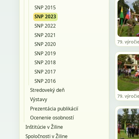
SNP 2015
SNP 2023
SNP 2022
SNP 2021
79. výroči
SNP 2020
SNP 2019
SNP 2018
SNP 2017
SNP 2016
Stredoveký deň
79. výroči
Výstavy
Prezentácia publikácií
Ocenenie osobností
Inštitúcie v Žiline
Spoločnosti v Žiline