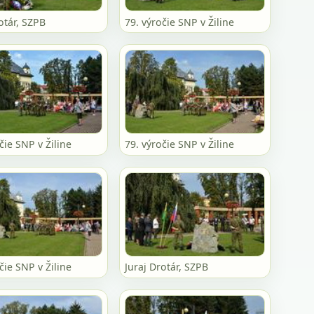
otár, SZPB
79. výročie SNP v Žiline
čie SNP v Žiline
79. výročie SNP v Žiline
čie SNP v Žiline
Juraj Drotár, SZPB