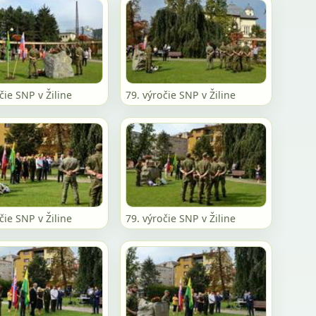
čie SNP v Žiline
79. výročie SNP v Žiline
čie SNP v Žiline
79. výročie SNP v Žiline