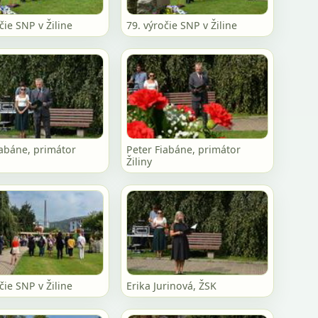
čie SNP v Žiline
79. výročie SNP v Žiline
iabáne, primátor
Peter Fiabáne, primátor
Žiliny
čie SNP v Žiline
Erika Jurinová, ŽSK