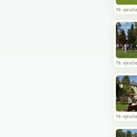
79. výroči
79. výroči
79. výroči