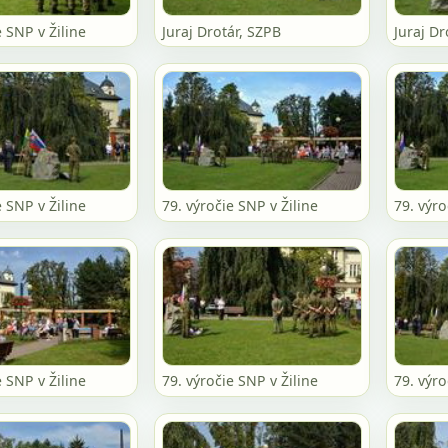
e SNP v Žiline
Juraj Drotár, SZPB
Juraj Dr
e SNP v Žiline
79. výročie SNP v Žiline
79. výro
e SNP v Žiline
79. výročie SNP v Žiline
79. výro