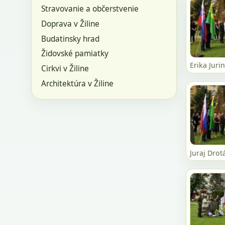
Stravovanie a občerstvenie
Doprava v Žiline
Budatinsky hrad
Židovské pamiatky
Erika Juri
Cirkvi v Žiline
Architektúra v Žiline
Juraj Drot