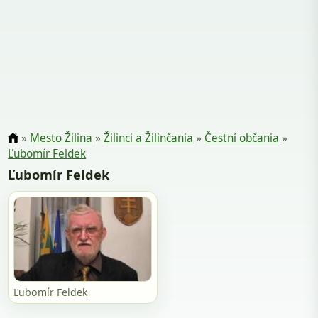
»
Mesto Žilina
»
Žilinci a Žilinčania
»
Čestní občania
»
Ľubomír Feldek
Ľubomír Feldek
Ľubomír Feldek