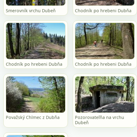
Smerovník vrchu Dubeň
Chodník po hrebeni Dubňa
Chodník po hrebeni Dubňa
Chodník po hrebeni Dubňa
Považský Chlmec z Dubňa
Pozorovateľňa na vrchu
Dubeň