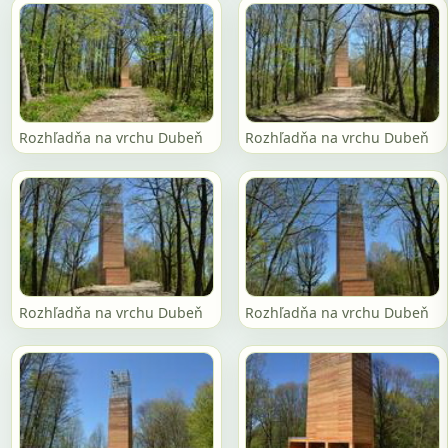
Rozhľadňa na vrchu Dubeň
Rozhľadňa na vrchu Dubeň
Rozhľadňa na vrchu Dubeň
Rozhľadňa na vrchu Dubeň