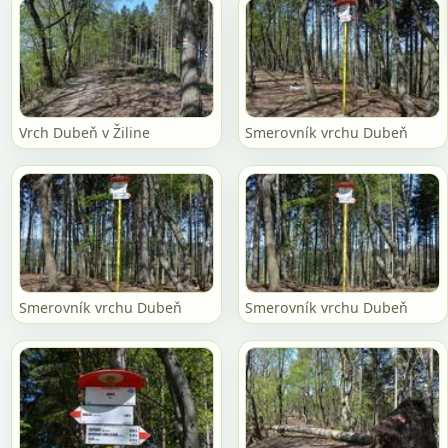
Vrch Dubeň v Žiline
Smerovník vrchu Dubeň
Smerovník vrchu Dubeň
Smerovník vrchu Dubeň