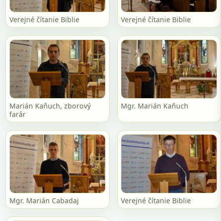
Verejné čítanie Biblie
Verejné čítanie Biblie
Marián Kaňuch, zborový
Mgr. Marián Kaňuch
farár
Mgr. Marián Cabadaj
Verejné čítanie Biblie