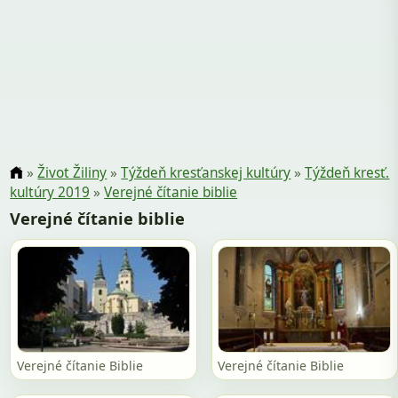
»
Život Žiliny
»
Týždeň kresťanskej kultúry
»
Týždeň kresť.
kultúry 2019
»
Verejné čítanie biblie
Verejné čítanie biblie
Verejné čítanie Biblie
Verejné čítanie Biblie