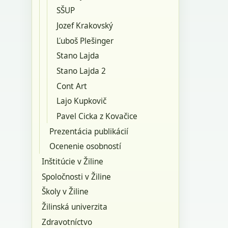
SŠUP
Jozef Krakovský
Ľuboš Plešinger
Stano Lajda
Stano Lajda 2
Cont Art
Lajo Kupkovič
Pavel Cicka z Kovačice
Prezentácia publikácií
Ocenenie osobností
Inštitúcie v Žiline
Spoločnosti v Žiline
Školy v Žiline
Žilinská univerzita
Zdravotníctvo