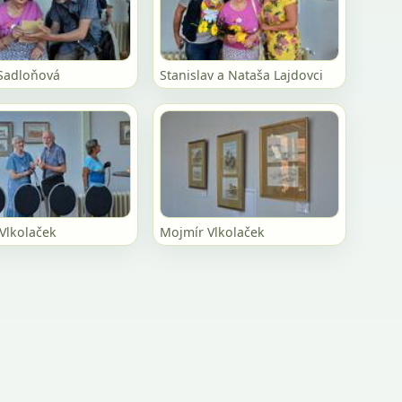
Sadloňová
Stanislav a Nataša Lajdovci
Vlkolaček
Mojmír Vlkolaček