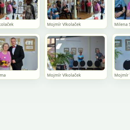
kolaček
Mojmír Vlkolaček
Milena 
oma
Mojmír Vlkolaček
Mojmír 