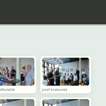
Vlkolaček
Jozef Krakovský