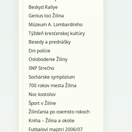
Beskyd Rallye
Genius loci Žilina
Múzeum A. Lombardiniho
Týždeň kresťanskej kultúry
Besedy a prednášky
Dni polície
Oslobodenie Žiliny
SNP Strečno
Sochárske sympózium
700 rokov mesta Žilina
Noc kostolov
Šport v Žiline
Žilinčania po osemsto rokoch
Kniha – Žilina a okolie
Futbaloví majstri 2006/07