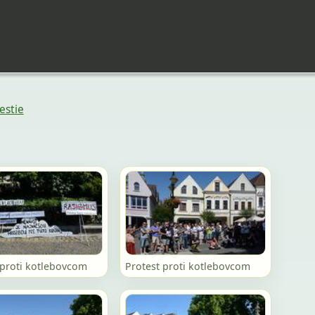
estie
 proti kotlebovcom
Protest proti kotlebovcom