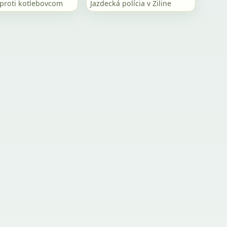
 proti kotlebovcom
Jazdecká polícia v Žiline