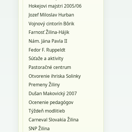
Hokejovi majstri 2005/06
Jozef Miloslav Hurban
Vojnový cintorín Bôrik
Farnosť Žilina-Hájik
Nám. Jána Pavla II
Fedor F. Ruppeldt
Súťaže a aktivity
Pastoračné centrum
Otvorenie ihriska Solinky
Premeny Žiliny
Dušan Makovický 2007
Ocenenie pedagógov
Týždeň modlitieb
Carneval Slovakia Žilina
SNP Žilina