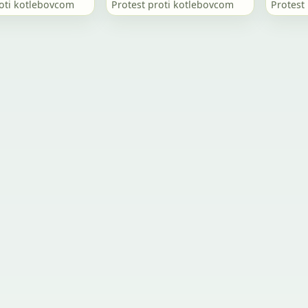
roti kotlebovcom
Protest proti kotlebovcom
Protest