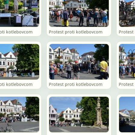
roti kotlebovcom
Protest proti kotlebovcom
Protest
roti kotlebovcom
Protest proti kotlebovcom
Protest