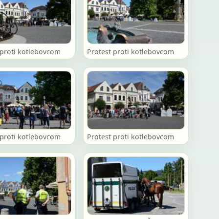
 proti kotlebovcom
Protest proti kotlebovcom
 proti kotlebovcom
Protest proti kotlebovcom