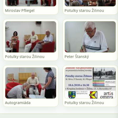
Miroslav Pfliegel
Potulky starou Žilinou
Potulky starou Žilinou
Peter Štanský
Autogramiáda
Potulky starou Žilinou