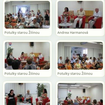
Potulky starou Žilinou
Andrea Harmanová
Potulky starou Žilinou
Potulky starou Žilinou