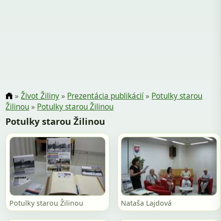
»
Život Žiliny
»
Prezentácia publikácií
»
Potulky starou
Žilinou
»
Potulky starou Žilinou
Potulky starou Žilinou
Potulky starou Žilinou
Nataša Lajdová