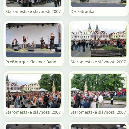
Staromestské slávnosti 2007
DH Fatranka
Preßburger Klezmer Band
Staromestské slávnosti 2007
Staromestské slávnosti 2007
Staromestské slávnosti 2007