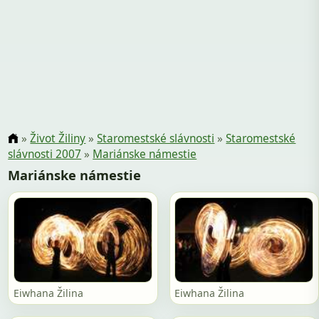
»
Život Žiliny
»
Staromestské slávnosti
»
Staromestské
slávnosti 2007
»
Mariánske námestie
Mariánske námestie
Eiwhana Žilina
Eiwhana Žilina