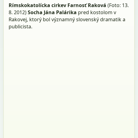
Rímskokatolícka cirkev Farnosť Raková
(Foto: 13.
8. 2012)
Socha Jána Palárika
pred kostolom v
Rakovej, ktorý bol významný slovenský dramatik a
publicista.