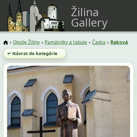
Žilina
Gallery
»
Okolie Žiliny
»
Pamätníky a tabule
»
Čadca
»
Raková
↵ Návrat do kategórie