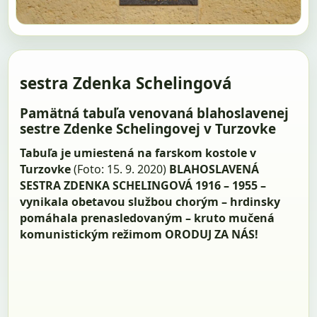
sestra Zdenka Schelingová
Pamätná tabuľa venovaná blahoslavenej
sestre Zdenke Schelingovej v Turzovke
Tabuľa je umiestená na farskom kostole v
Turzovke
(Foto: 15. 9. 2020)
BLAHOSLAVENÁ
SESTRA ZDENKA SCHELINGOVÁ 1916 – 1955 –
vynikala obetavou službou chorým – hrdinsky
pomáhala prenasledovaným – kruto mučená
komunistickým režimom ORODUJ ZA NÁS!