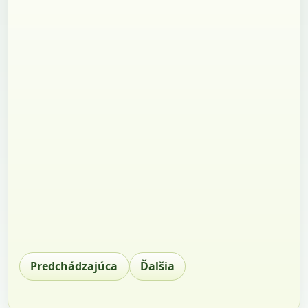
Predchádzajúca
Ďalšia