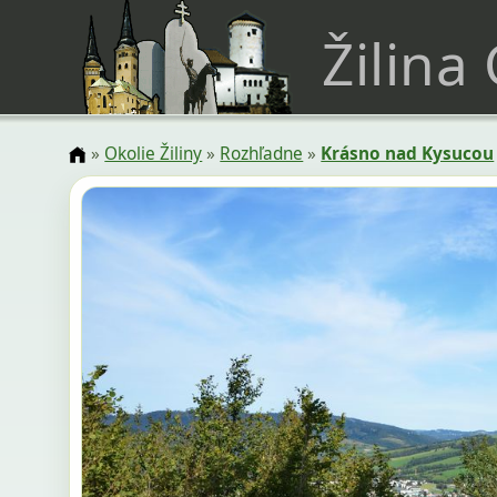
Žilina
»
Okolie Žiliny
»
Rozhľadne
»
Krásno nad Kysucou