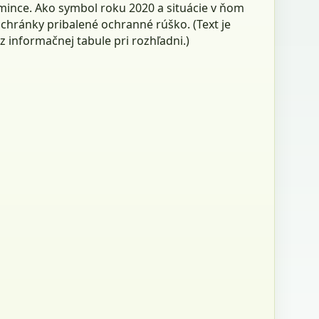
mince. Ako symbol roku 2020 a situácie v ňom
chránky pribalené ochranné rúško. (Text je
z informačnej tabule pri rozhľadni.)