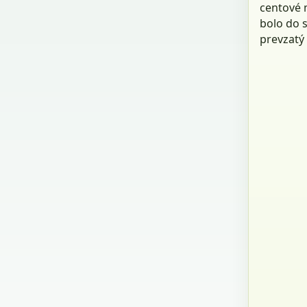
centové 
bolo do s
prevzatý 