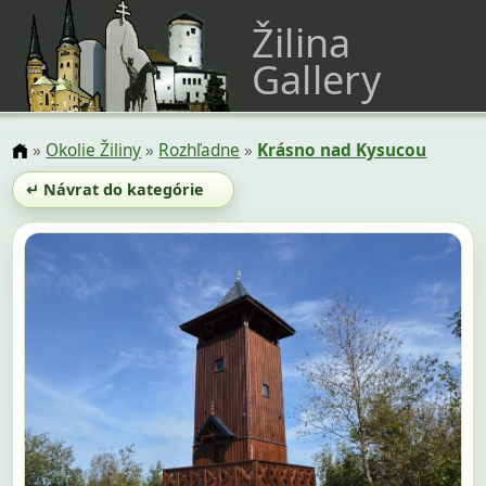
Žilina
Gallery
»
Okolie Žiliny
»
Rozhľadne
»
Krásno nad Kysucou
↵ Návrat do kategórie