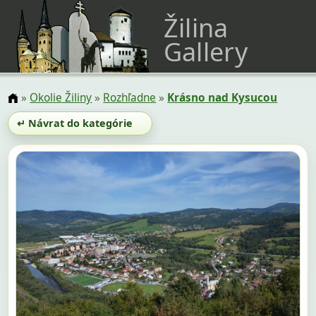
Žilina
Gallery
»
Okolie Žiliny
»
Rozhľadne
»
Krásno nad Kysucou
↵ Návrat do kategórie