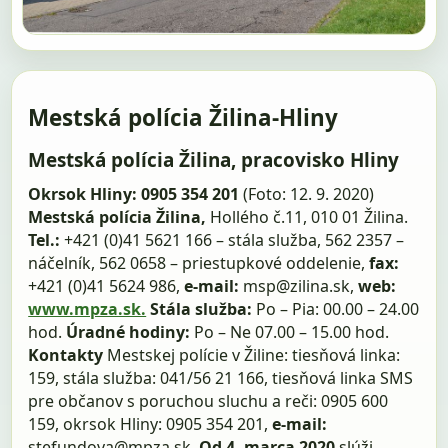
Mestská polícia Žilina-Hliny
Mestská polícia Žilina, pracovisko Hliny
Okrsok Hliny: 0905 354 201
(Foto: 12. 9. 2020)
Mestská polícia Žilina,
Hollého č.11, 010 01 Žilina.
Tel.:
+421 (0)41 5621 166 – stála služba, 562 2357 –
náčelník, 562 0658 – priestupkové oddelenie,
fax:
+421 (0)41 5624 986,
e-mail:
msp@zilina.sk,
web:
www.mpza.sk.
Stála služba:
Po – Pia: 00.00 – 24.00
hod.
Úradné hodiny:
Po – Ne 07.00 – 15.00 hod.
Kontakty
Mestskej polície v Žiline: tiesňová linka:
159, stála služba: 041/56 21 166, tiesňová linka SMS
pre občanov s poruchou sluchu a reči: 0905 600
159, okrsok Hliny: 0905 354 201,
e-mail:
stefundova@mpza.sk.
Od 4. marca 2020
slúži