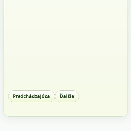
Predchádzajúca
Ďalšia