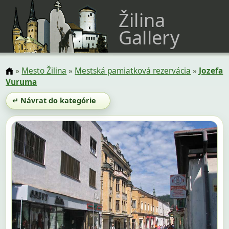
Žilina
Gallery
»
Mesto Žilina
»
Mestská pamiatková rezervácia
»
Jozefa
Vuruma
↵ Návrat do kategórie