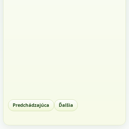
Predchádzajúca
Ďalšia