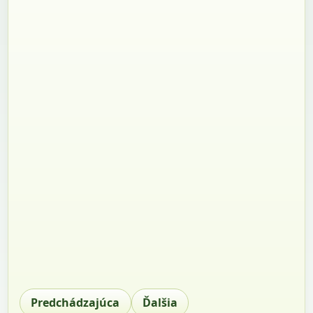
Predchádzajúca
Ďalšia